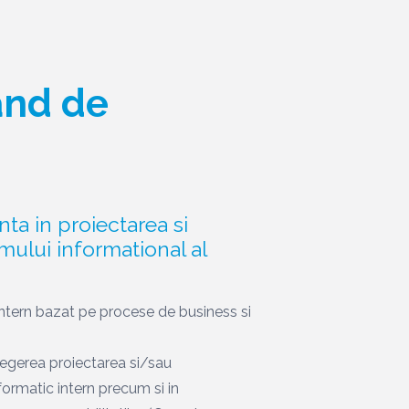
vand de
nta in proiectarea si
ului informational al
ntern bazat pe procese de business si
alegerea proiectarea si/sau
ormatic intern precum si in