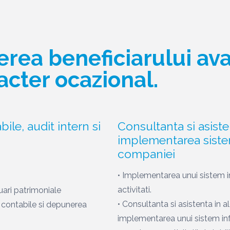
rerea beneficiarului a
acter ocazional.
bile, audit intern si
Consultanta si asiste
implementarea sistem
companiei
• Implementarea unui sistem i
activitati.
uari patrimoniale
• Consultanta si asistenta in 
i contabile si depunerea
implementarea unui sistem inf