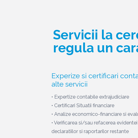
Servicii la ce
regula un car
Experize si certificari conta
alte servicii
• Expertize contabile extrajudiciare
• Certificari Situatii financiare
• Analize economico-financiare si eval
• Verificarea si/sau refacerea evidente
declaratiilor si raportarilor restante